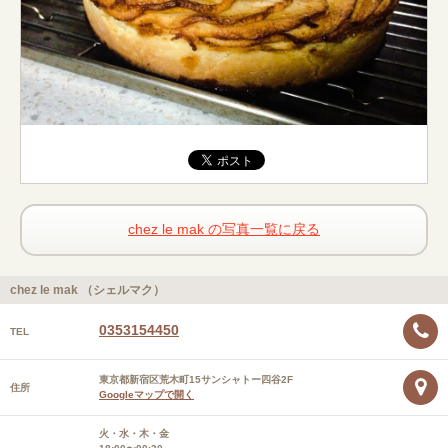
chez le mak の写真一覧に戻る
chez le mak （シェルマク）
0353154450
TEL
東京都新宿区荒木町15サンシャトー四谷2F
住所
Googleマップで開く
火・水・木・金