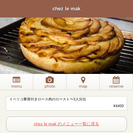
chez le mak
menu
photo
map
reserve
イベリコ豚骨付きロース肉のロースト〜3人分位
¥4400
chez le mak のメニュー一覧に戻る