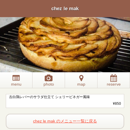
chez le mak
menu
photo
map
reserve
古白鶏レバーのサラダ仕立て シェリービネガー風味
¥850
chez le mak のメニュー一覧に戻る